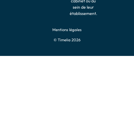
cabinet ou au
sein de leur
établissement.
Mentions légales
© Timelia 2026