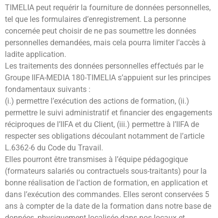
TIMELIA peut requérir la fourniture de données personnelles,
tel que les formulaires d’enregistrement. La personne
concernée peut choisir de ne pas soumettre les données
personnelles demandées, mais cela pourra limiter l’accès à
ladite application.
Les traitements des données personnelles effectués par le
Groupe IIFA-MEDIA 180-TIMELIA s’appuient sur les principes
fondamentaux suivants :
(i.) permettre l’exécution des actions de formation, (ii.)
permettre le suivi administratif et financier des engagements
réciproques de l’IIFA et du Client, (iii.) permettre à l’IIFA de
respecter ses obligations découlant notamment de l’article
L.6362-6 du Code du Travail.
Elles pourront être transmises à l’équipe pédagogique
(formateurs salariés ou contractuels sous-traitants) pour la
bonne réalisation de l’action de formation, en application et
dans l’exécution des commandes. Elles seront conservées 5
ans à compter de la date de la formation dans notre base de
données, physiquement localisée dans nos locaux et