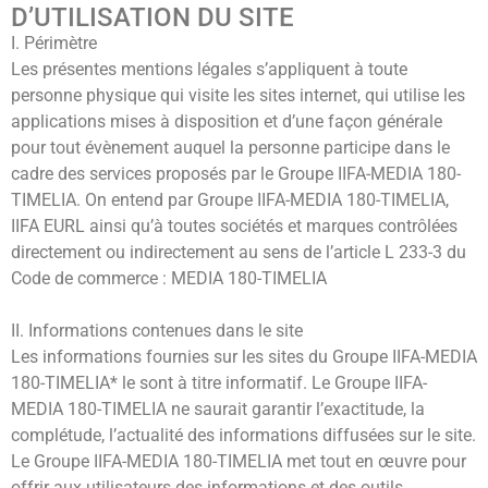
D’UTILISATION DU SITE
I. Périmètre
Les présentes mentions légales s’appliquent à toute
personne physique qui visite les sites internet, qui utilise les
applications mises à disposition et d’une façon générale
pour tout évènement auquel la personne participe dans le
cadre des services proposés par le Groupe IIFA-MEDIA 180-
TIMELIA. On entend par Groupe IIFA-MEDIA 180-TIMELIA,
IIFA EURL ainsi qu’à toutes sociétés et marques contrôlées
directement ou indirectement au sens de l’article L 233-3 du
Code de commerce : MEDIA 180-TIMELIA
II. Informations contenues dans le site
Les informations fournies sur les sites du Groupe IIFA-MEDIA
180-TIMELIA* le sont à titre informatif. Le Groupe IIFA-
MEDIA 180-TIMELIA ne saurait garantir l’exactitude, la
complétude, l’actualité des informations diffusées sur le site.
Le Groupe IIFA-MEDIA 180-TIMELIA met tout en œuvre pour
offrir aux utilisateurs des informations et des outils