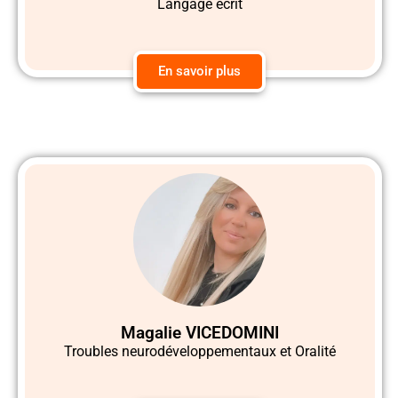
Langage écrit
En savoir plus
Magalie VICEDOMINI
Troubles neurodéveloppementaux et Oralité