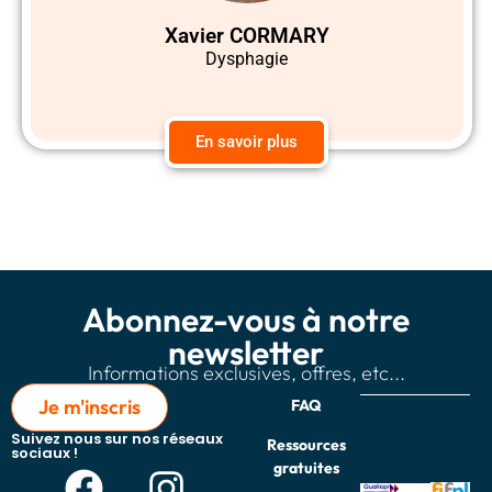
Xavier CORMARY
Dysphagie
En savoir plus
Abonnez-vous à notre
newsletter
Informations exclusives, offres, etc...
Je m'inscris
FAQ
Suivez nous sur nos réseaux
Ressources
sociaux !
gratuites