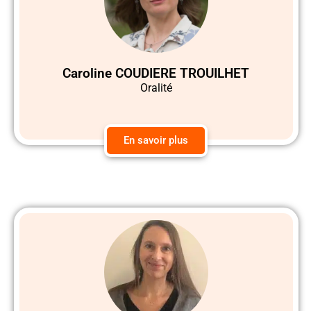
Caroline COUDIERE TROUILHET
Oralité
En savoir plus