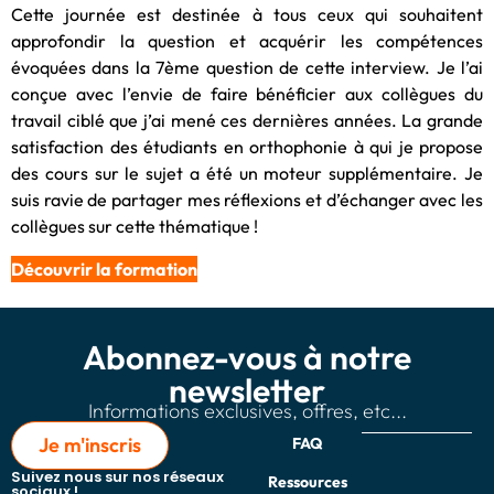
Cette journée est destinée à tous ceux qui souhaitent
approfondir la question et acquérir les compétences
évoquées dans la 7ème question de cette interview. Je l’ai
conçue avec l’envie de faire bénéficier aux collègues du
travail ciblé que j’ai mené ces dernières années. La grande
satisfaction des étudiants en orthophonie à qui je propose
des cours sur le sujet a été un moteur supplémentaire. Je
suis ravie de partager mes réflexions et d’échanger avec les
collègues sur cette thématique !
Découvrir la formation
Abonnez-vous à notre
newsletter
Informations exclusives, offres, etc...
Je m'inscris
FAQ
Suivez nous sur nos réseaux
Ressources
sociaux !