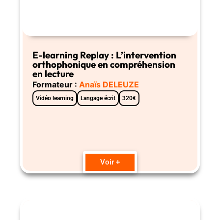
E-learning Replay : L’intervention
orthophonique en compréhension
en lecture
Formateur :
Anaïs DELEUZE
Vidéo learning
Langage écrit
320€
Voir +