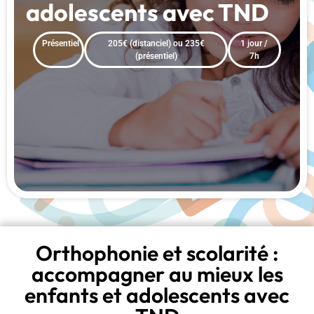
adolescents avec TND
Présentiel
205€ (distanciel) ou 235€
1 jour /
(présentiel)
7h
Orthophonie et scolarité :
accompagner au mieux les
enfants et adolescents avec