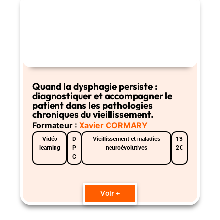
Quand la dysphagie persiste :
diagnostiquer et accompagner le
patient dans les pathologies
chroniques du vieillissement.
Formateur :
Xavier CORMARY
Vidéo
D
Vieillissement et maladies
13
learning
P
neuroévolutives
2€
C
Voir +