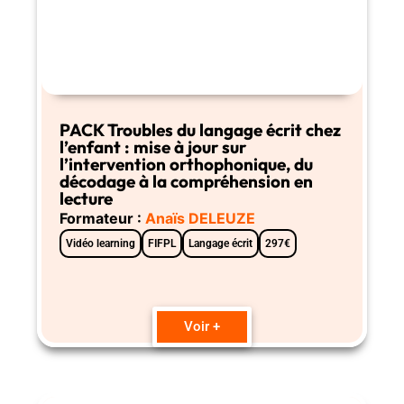
PACK Troubles du langage écrit chez
l’enfant : mise à jour sur
l’intervention orthophonique, du
décodage à la compréhension en
lecture
Formateur :
Anaïs DELEUZE
Vidéo learning
FIFPL
Langage écrit
297€
Voir +