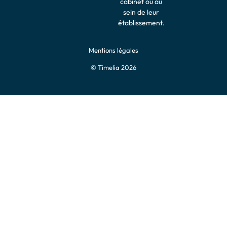
cabinet ou au
sein de leur
établissement.
Mentions légales
© Timelia 2026