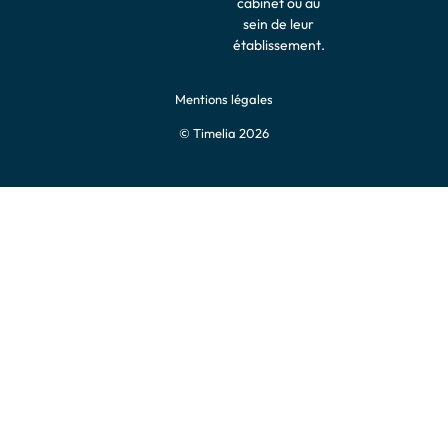
cabinet ou au
sein de leur
établissement.
Mentions légales
© Timelia 2026