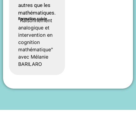
autres que les
mathématiques.
Formation suivie
"Raisonnement
analogique et
intervention en
cognition
mathématique"
avec Mélanie
BARILARO