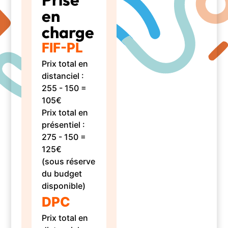
en
charge
FIF-PL
Prix total en
distanciel :
255 - 150 =
105€
Prix total en
présentiel :
275 - 150 =
125€
(sous réserve
du budget
disponible)
DPC
Prix total en