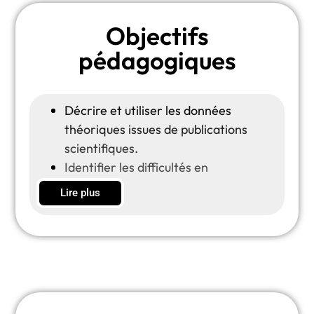
Objectifs
pédagogiques
Décrire et utiliser les données
théoriques issues de publications
scientifiques.
Identifier les difficultés en
raisonnement analogique et les
Lire plus
prendre en considération dans la
remédiation.
Créer une séance de remédiation en
cognition mathématiques basée sur
les données en raisonnement
analogique.