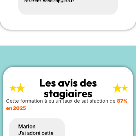
referent-handicap@iifa.fr
Les avis des
stagiaires
Cette formation à eu un taux de satisfaction de
87%
en 2025
Marion
J’ai adoré cette