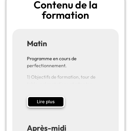
Contenu de la
formation
Matin
Programme en cours de
perfectionnement.
1) Objectifs de formation, tour de
table, présentations et attentes
2) Raisonnement et mathématiques
Lire plus
Définition du raisonnement
Types de raisonnements et
apprentissage mathématique
Après-midi
Compétences mathématiques