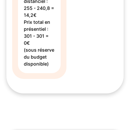
distanciel :
255 - 240,8 =
14,2€
Prix total en
présentiel :
301 - 301 =
0€
(sous réserve
du budget
disponible)