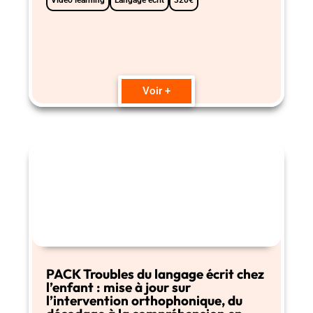
Vidéo learning
Langage écrit
320€
Voir +
PACK Troubles du langage écrit chez
l’enfant : mise à jour sur
l’intervention orthophonique, du