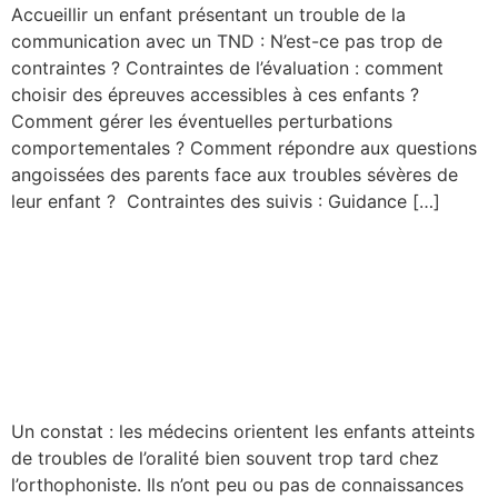
Accueillir un enfant présentant un trouble de la
communication avec un TND : N’est-ce pas trop de
contraintes ? Contraintes de l’évaluation : comment
choisir des épreuves accessibles à ces enfants ?
Comment gérer les éventuelles perturbations
comportementales ? Comment répondre aux questions
angoissées des parents face aux troubles sévères de
leur enfant ? Contraintes des suivis : Guidance […]
La pause-connexion Timélia
: Les troubles de l’oralité : à
4 ou 5 ans c’est déjà trop
tard ?
Un constat : les médecins orientent les enfants atteints
de troubles de l’oralité bien souvent trop tard chez
l’orthophoniste. Ils n’ont peu ou pas de connaissances