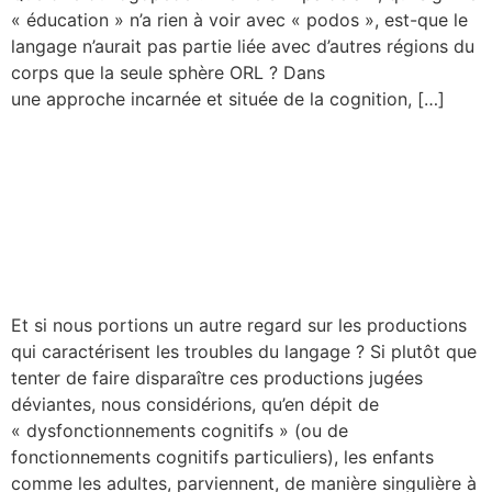
« éducation » n’a rien à voir avec « podos », est-que le
langage n’aurait pas partie liée avec d’autres régions du
corps que la seule sphère ORL ? Dans
une approche incarnée et située de la cognition, […]
La pause-connexion de
Timélia – La parole atypique
: une autre vision des
troubles du langage ?
Et si nous portions un autre regard sur les productions
qui caractérisent les troubles du langage ? Si plutôt que
tenter de faire disparaître ces productions jugées
déviantes, nous considérions, qu’en dépit de
« dysfonctionnements cognitifs » (ou de
fonctionnements cognitifs particuliers), les enfants
comme les adultes, parviennent, de manière singulière à