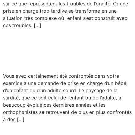
sur ce que représentent les troubles de l’oralité. Or une
prise en charge trop tardive se transforme en une
situation très complexe où l’enfant s’est construit avec
ces troubles. […]
La pause-connexion Timélia
: Orthophonie et surdité :
franchissons le mur du son !
Vous avez certainement été confrontés dans votre
exercice à une demande de prise en charge d’un bébé,
d’un enfant ou d’un adulte sourd. Le paysage de la
surdité, que ce soit celui de l’enfant ou de l’adulte, a
beaucoup évolué ces dernières années et les
orthophonistes se retrouvent de plus en plus confrontés
à des […]
La pause-connexion de