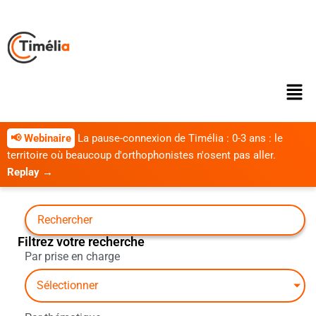
Passer au contenu principal
📢 Webinaire
La pause-connexion de Timélia : 0-3 ans : le
territoire où beaucoup d'orthophonistes n'osent pas aller.
Replay →
Filtrez votre recherche
Par prise en charge
Sélectionner