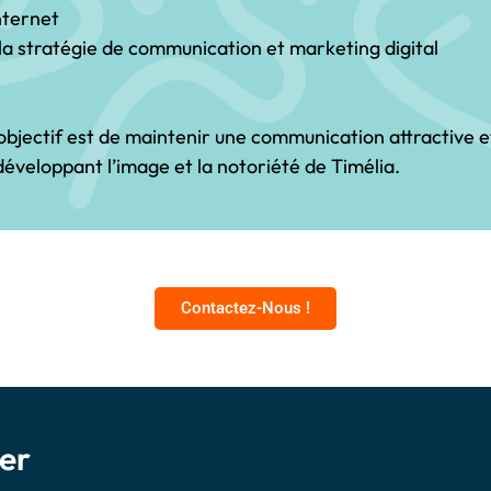
internet
a stratégie de communication et marketing digital
 objectif est de maintenir une communication attractive 
développant l’image et la notoriété de Timélia.
Contactez-Nous !
er