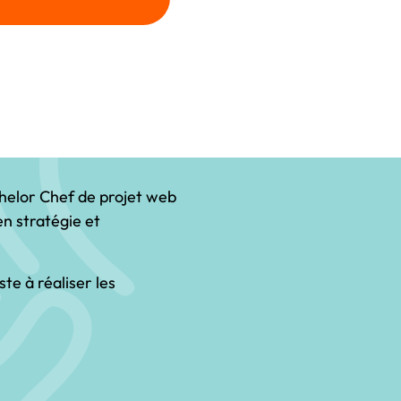
chelor Chef de projet web
en stratégie et
te à réaliser les