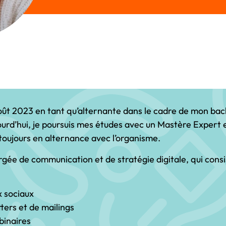
août 2023 en tant qu’alternante dans le cadre de mon ba
jourd’hui, je poursuis mes études avec un Mastère Expert 
 toujours en alternance avec l’organisme.
gée de communication et de stratégie digitale, qui consis
x sociaux
ters et de mailings
binaires