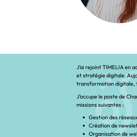
J’ai rejoint TIMELIA en 
et stratégie digitale. Au
transformation digitale,
J’occupe le poste de Char
missions suivantes :
Gestion des réseau
Création de newslet
Organisation de we