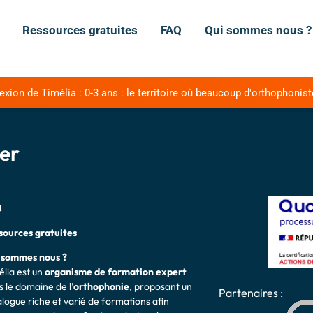
Ressources gratuites
FAQ
Qui sommes nous ?
ion de Timélia : 0-3 ans : le territoire où beaucoup d'orthophonist
er
Q
sources gratuites
 sommes nous ?
élia est un
organisme de formation expert
 le domaine de l’
o
rthophonie
, proposant un
Partenaires :
alogue riche et varié de formations afin