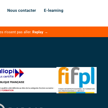
Nous contacter
E-learning
es n'osent pas aller.
Replay →