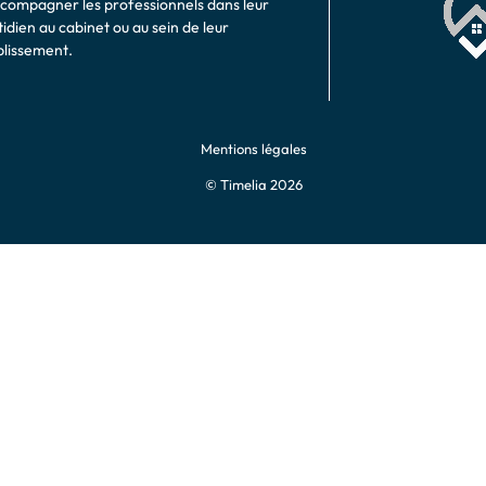
ccompagner les professionnels dans leur
idien au cabinet ou au sein de leur
blissement.
Mentions légales
© Timelia 2026