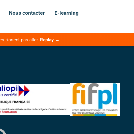
Nous contacter
E-learning
es n'osent pas aller.
Replay →