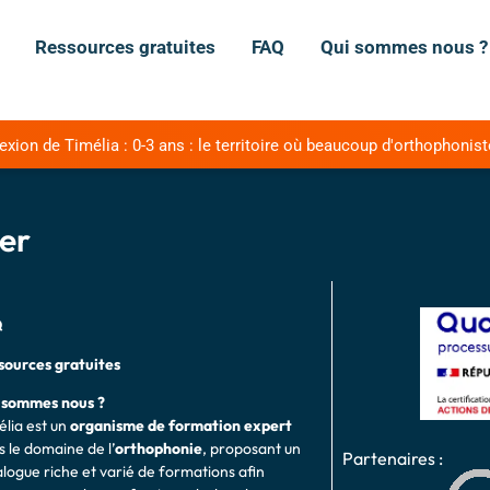
Ressources gratuites
FAQ
Qui sommes nous ?
ion de Timélia : 0-3 ans : le territoire où beaucoup d'orthophonist
er
Q
sources gratuites
 sommes nous ?
élia est un
organisme de formation expert
 le domaine de l’
o
rthophonie
, proposant un
Partenaires :
alogue riche et varié de formations afin