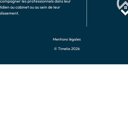
ccompagner les professionnels dans leur
idien au cabinet ou au sein de leur
blissement.
Mentions légales
© Timelia 2026