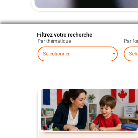
Filtrez votre recherche
Par thématique
Par fo
Sélectionner
Séle