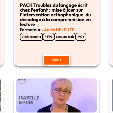
PACK Troubles du langage écrit
chez l’enfant : mise à jour sur
l’intervention orthophonique, du
décodage à la compréhension en
lecture
Formateur :
Anaïs DELEUZE
Vidéo learning
FIFPL
Langage écrit
297€
Voir +