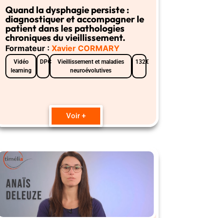
Quand la dysphagie persiste :
diagnostiquer et accompagner le
patient dans les pathologies
chroniques du vieillissement.
Formateur :
Xavier CORMARY
Vidéo
DPC
Vieillissement et maladies
132€
learning
neuroévolutives
Voir +